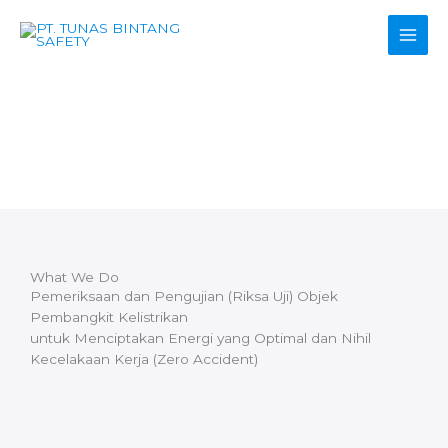
Skip
to
content
Services
What We Do
Pemeriksaan dan Pengujian (Riksa Uji) Objek
Pembangkit Kelistrikan
untuk Menciptakan Energi yang Optimal dan Nihil
Kecelakaan Kerja (Zero Accident)